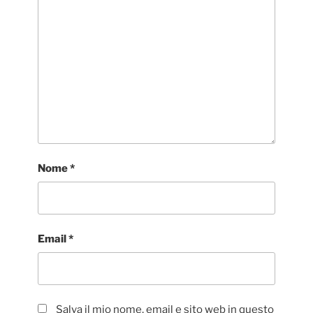
Nome
*
Email
*
Salva il mio nome, email e sito web in questo