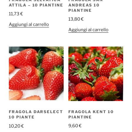
ATTILA – 10 PIANTINE
ANDREAS 10
PIANTINE
11,73
€
13,80
€
Aggiungi al carrello
Aggiungi al carrello
FRAGOLA KENT 10
FRAGOLA DARSELECT
PIANTINE
10 PIANTE
9,60
€
10,20
€