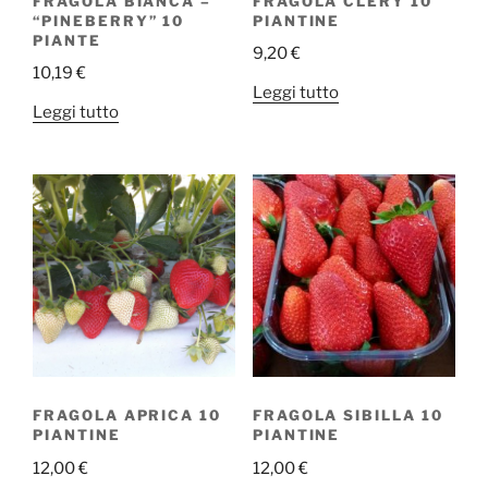
FRAGOLA BIANCA –
FRAGOLA CLERY 10
“PINEBERRY” 10
PIANTINE
PIANTE
9,20
€
10,19
€
Leggi tutto
Leggi tutto
FRAGOLA APRICA 10
FRAGOLA SIBILLA 10
PIANTINE
PIANTINE
12,00
€
12,00
€