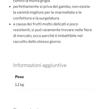
contro la muffa grigia
perfettamente si priva del gambo, non esiste
la varietà migliore per le marmellate e le
confetture e la surgelatura
a causa dei frutti molto delicati e poco
resistenti, si può raramente trovare nelle fiere
di mercato, ecco perchè è imbattibile nel
raccolto dello stesso giorno
Informazioni aggiuntive
Peso
1,1 kg