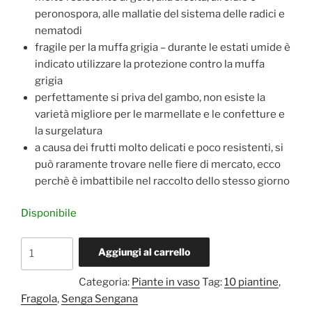
peronospora, alle mallatie del sistema delle radici e
nematodi
fragile per la muffa grigia – durante le estati umide è
indicato utilizzare la protezione contro la muffa
grigia
perfettamente si priva del gambo, non esiste la
varietà migliore per le marmellate e le confetture e
la surgelatura
a causa dei frutti molto delicati e poco resistenti, si
può raramente trovare nelle fiere di mercato, ecco
perchè è imbattibile nel raccolto dello stesso giorno
Disponibile
Fragola
Aggiungi al carrello
Senga
Sengana
Categoria:
Piante in vaso
Tag:
10 piantine
,
10
Fragola
,
Senga Sengana
piantine