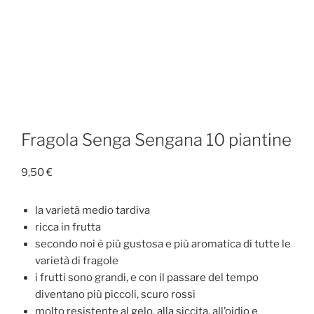
Fragola Senga Sengana 10 piantine
9,50
€
la varietà medio tardiva
ricca in frutta
secondo noi è più gustosa e più aromatica di tutte le
varietà di fragole
i frutti sono grandi, e con il passare del tempo
diventano più piccoli, scuro rossi
molto resistente al gelo, alla siccita, all’oidio e