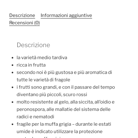
quantità
Descrizione
Informazioni aggiuntive
Recensioni (0)
Descrizione
la varietà medio tardiva
ricca in frutta
secondo noi è più gustosa e più aromatica di
tutte le varietà di fragole
i frutti sono grandi, e con il passare del tempo
diventano più piccoli, scuro rossi
molto resistente al gelo, alla siccita, all’oidio e
peronospora, alle mallatie del sistema delle
radici e nematodi
fragile per la muffa grigia – durante le estati
umide è indicato utilizzare la protezione