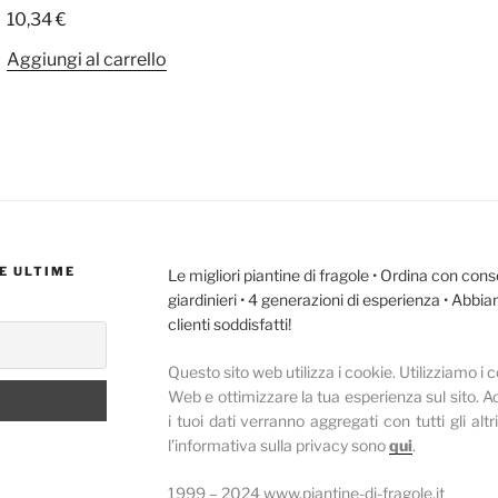
10,34
€
Aggiungi al carrello
E ULTIME
Le migliori piantine di fragole • Ordina con cons
giardinieri • 4 generazioni di esperienza • Abbi
clienti soddisfatti!
Questo sito web utilizza i cookie.
Utilizziamo i c
Web e ottimizzare la tua esperienza sul sito.
Ac
i tuoi dati verranno aggregati con tutti gli altri
l’informativa sulla privacy sono
qui
.
1999 – 2024 www.piantine-di-fragole.it