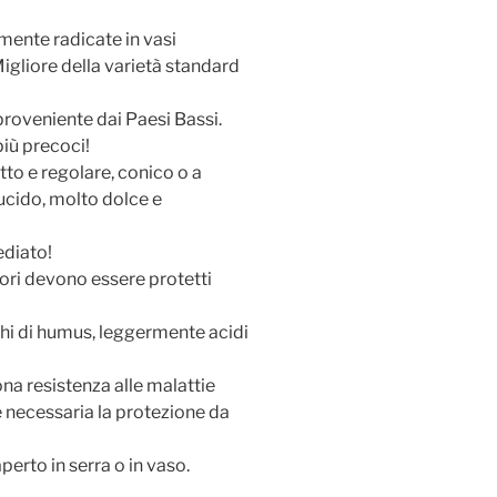
mente radicate in vasi
Migliore della varietà standard
roveniente dai Paesi Bassi.
più precoci!
tto e regolare, conico o a
lucido, molto dolce e
diato!
iori devono essere protetti
chi di humus, leggermente acidi
ona resistenza alle malattie
e necessaria la protezione da
perto in serra o in vaso.