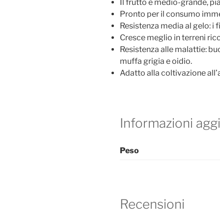
Il frutto è medio-grande, pi
Pronto per il consumo imm
Resistenza media al gelo: i f
Cresce meglio in terreni ric
Resistenza alle malattie: bu
muffa grigia e oidio.
Adatto alla coltivazione all’
Informazioni agg
Peso
Recensioni