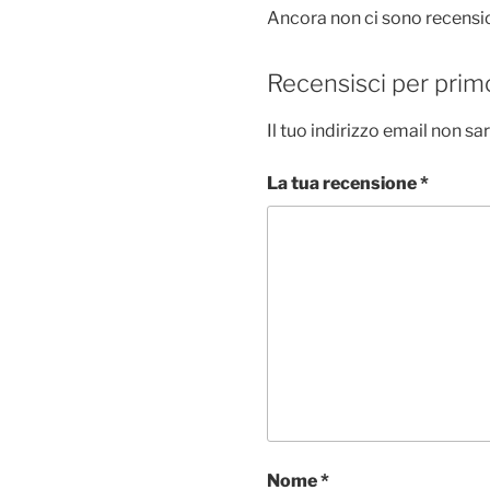
Ancora non ci sono recensio
Recensisci per prim
Il tuo indirizzo email non sa
La tua recensione
*
Nome
*