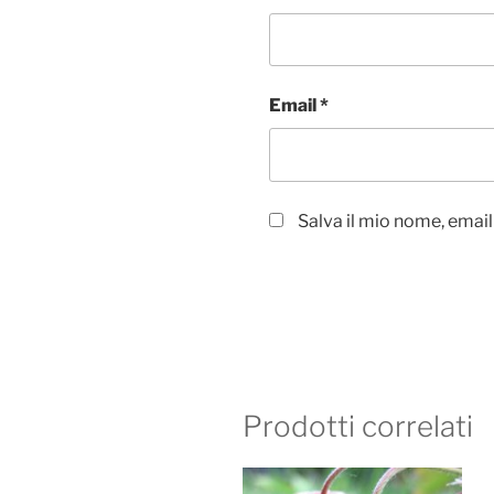
Email
*
Salva il mio nome, emai
Prodotti correlati