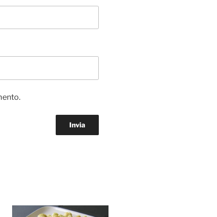
mento.