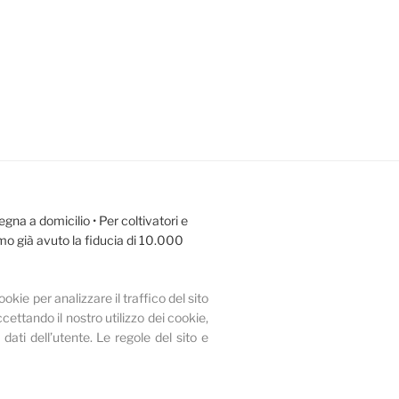
egna a domicilio • Per coltivatori e
amo già avuto la fiducia di 10.000
ookie per analizzare il traffico del sito
cettando il nostro utilizzo dei cookie,
 dati dell’utente.
Le regole del sito e