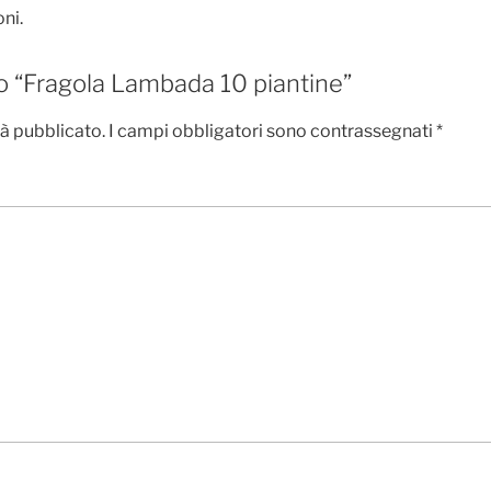
ni.
o “Fragola Lambada 10 piantine”
rà pubblicato.
I campi obbligatori sono contrassegnati
*