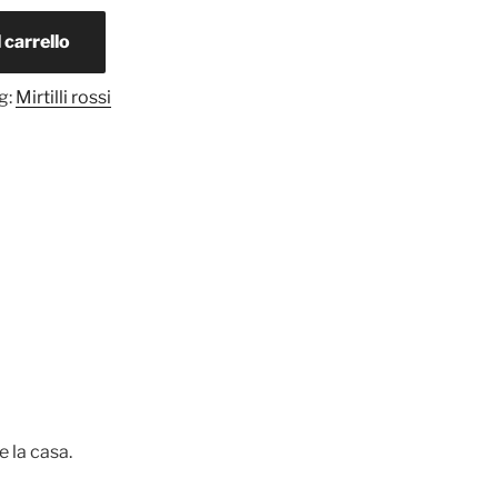
 carrello
g:
Mirtilli rossi
e la casa.