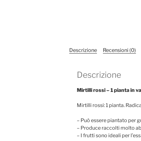
Descrizione
Recensioni (0)
Descrizione
Mirtilli rossi – 1 pianta in
Mirtilli rossi: 1 pianta. Radi
– Può essere piantato per gr
– Produce raccolti molto abbo
– I frutti sono ideali per l’