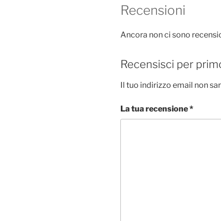
Recensioni
Ancora non ci sono recensio
Recensisci per primo 
Il tuo indirizzo email non sa
La tua recensione
*