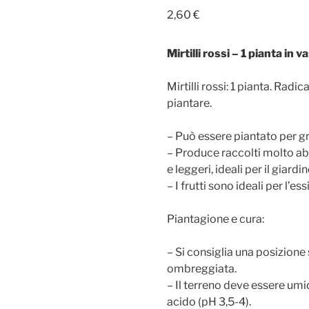
2,60
€
Mirtilli rossi – 1 pianta in 
Mirtilli rossi: 1 pianta. Radi
piantare.
– Può essere piantato per gr
– Produce raccolti molto ab
e leggeri, ideali per il giardin
– I frutti sono ideali per l’e
Piantagione e cura:
– Si consiglia una posizione
ombreggiata.
– Il terreno deve essere umi
acido (pH 3,5-4).