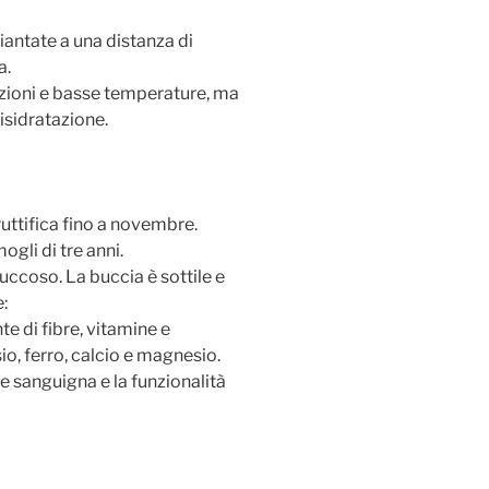
iantate a una distanza di
a.
azioni e basse temperature, ma
isidratazione.
ruttifica fino a novembre.
ogli di tre anni.
 succoso. La buccia è sottile e
e:
nte di fibre, vitamine e
io, ferro, calcio e magnesio.
e sanguigna e la funzionalità