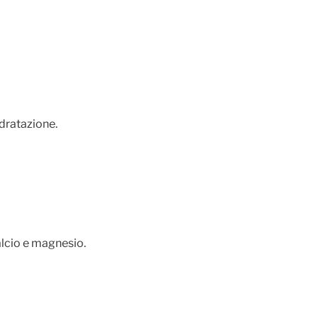
idratazione.
calcio e magnesio.