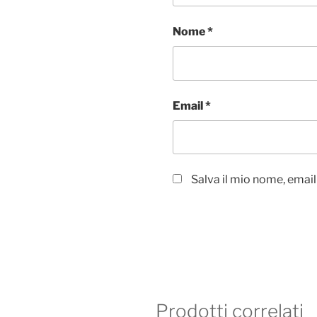
Nome
*
Email
*
Salva il mio nome, emai
Prodotti correlati