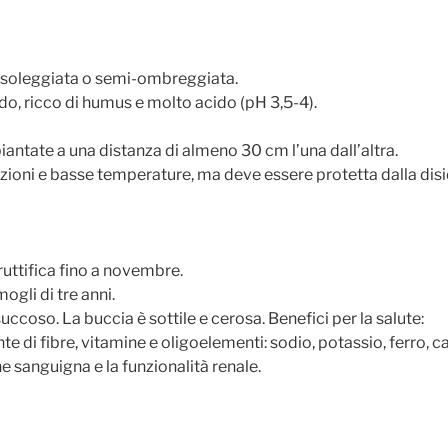
e soleggiata o semi-ombreggiata.
do, ricco di humus e molto acido (pH 3,5-4).
antate a una distanza di almeno 30 cm l’una dall’altra.
azioni e basse temperature, ma deve essere protetta dalla dis
fruttifica fino a novembre.
ogli di tre anni.
 succoso. La buccia è sottile e cerosa. Benefici per la salute:
onte di fibre, vitamine e oligoelementi: sodio, potassio, ferro, 
e sanguigna e la funzionalità renale.