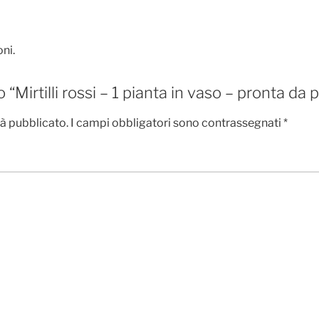
ni.
“Mirtilli rossi – 1 pianta in vaso – pronta da p
rà pubblicato.
I campi obbligatori sono contrassegnati
*