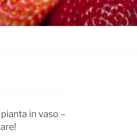
1 pianta in vaso –
are!