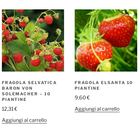
FRAGOLA SELVATICA
FRAGOLA ELSANTA 10
BARON VON
PIANTINE
SOLEMACHER – 10
9,60
€
PIANTINE
12,31
€
Aggiungi al carrello
Aggiungi al carrello