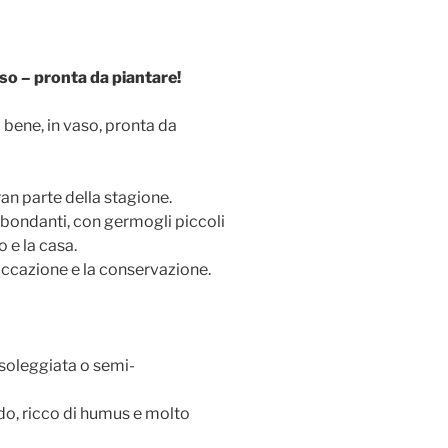
vaso – pronta da piantare!
ca bene, in vaso, pronta da
an parte della stagione.
bondanti, con germogli piccoli
o e la casa.
ssiccazione e la conservazione.
 soleggiata o semi-
do, ricco di humus e molto