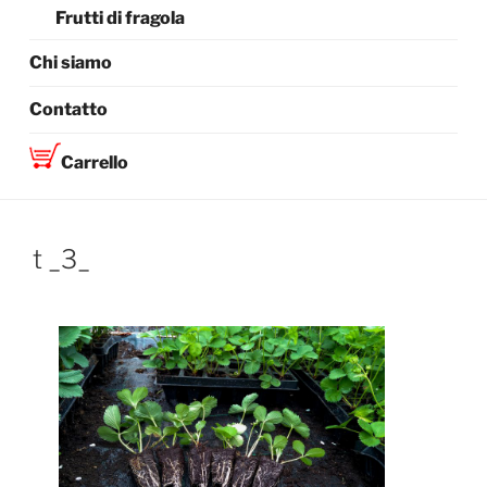
Frutti di fragola
Chi siamo
Contatto
Carrello
t _3_