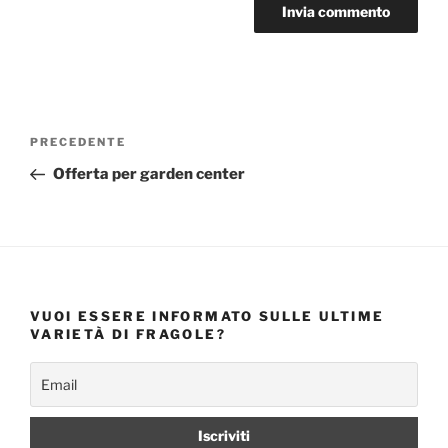
Navigazione
Articolo
PRECEDENTE
articoli
precedente:
Offerta per garden center
VUOI ESSERE INFORMATO SULLE ULTIME
VARIETÀ DI FRAGOLE?