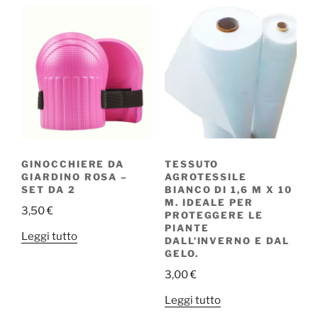
GINOCCHIERE DA
TESSUTO
GIARDINO ROSA –
AGROTESSILE
SET DA 2
BIANCO DI 1,6 M X 10
M. IDEALE PER
3,50
€
PROTEGGERE LE
PIANTE
Leggi tutto
DALL’INVERNO E DAL
GELO.
3,00
€
Leggi tutto