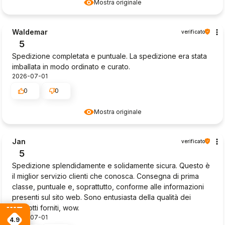
Mostra originale
Waldemar
verificato
5
Spedizione completata e puntuale. La spedizione era stata
imballata in modo ordinato e curato.
2026-07-01
0
0
Mostra originale
Jan
verificato
5
Spedizione splendidamente e solidamente sicura. Questo è
il miglior servizio clienti che conosca. Consegna di prima
classe, puntuale e, soprattutto, conforme alle informazioni
presenti sul sito web. Sono entusiasta della qualità dei
prodotti forniti, wow.
2026-07-01
4.9