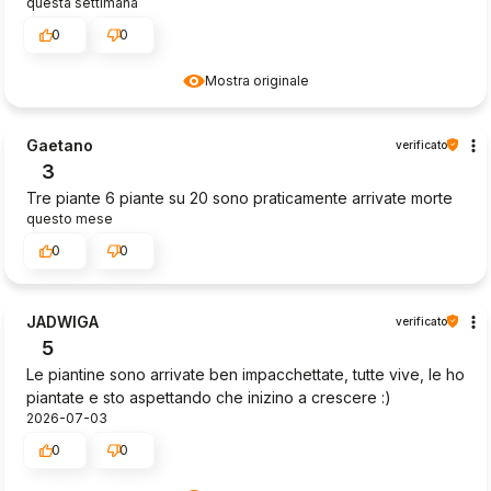
questa settimana
0
0
Mostra originale
Gaetano
verificato
3
Tre piante 6 piante su 20 sono praticamente arrivate morte
questo mese
0
0
JADWIGA
verificato
5
Le piantine sono arrivate ben impacchettate, tutte vive, le ho
piantate e sto aspettando che inizino a crescere :)
2026-07-03
0
0