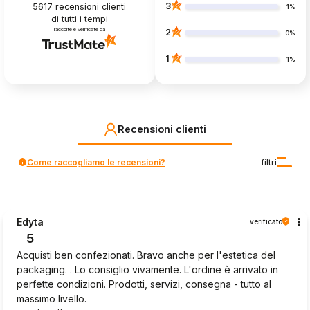
3
5617
recensioni clienti
1%
di tutti i tempi
raccolte e verificate da
2
0%
1
1%
Recensioni clienti
Come raccogliamo le recensioni?
filtri
Edyta
verificato
5
Acquisti ben confezionati. Bravo anche per l'estetica del
packaging. . Lo consiglio vivamente. L'ordine è arrivato in
perfette condizioni. Prodotti, servizi, consegna - tutto al
massimo livello.