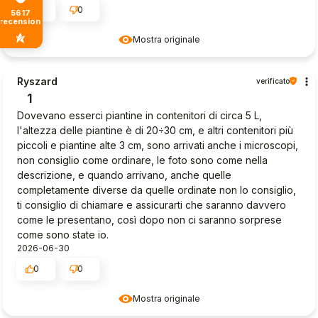
0
0
5617
recensioni
Mostra originale
Ryszard
verificato
1
Dovevano esserci piantine in contenitori di circa 5 L,
l'altezza delle piantine è di 20÷30 cm, e altri contenitori più
piccoli e piantine alte 3 cm, sono arrivati anche i microscopi,
non consiglio come ordinare, le foto sono come nella
descrizione, e quando arrivano, anche quelle
completamente diverse da quelle ordinate non lo consiglio,
ti consiglio di chiamare e assicurarti che saranno davvero
come le presentano, così dopo non ci saranno sorprese
come sono state io.
2026-06-30
0
0
Mostra originale