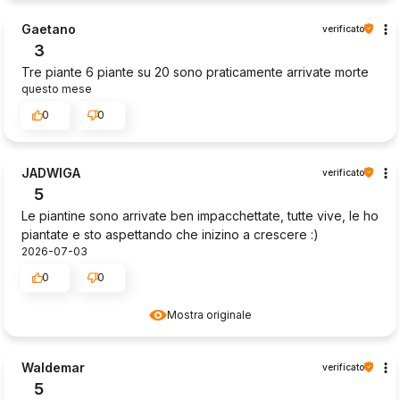
Gaetano
verificato
3
Tre piante 6 piante su 20 sono praticamente arrivate morte
questo mese
0
0
JADWIGA
verificato
5
Le piantine sono arrivate ben impacchettate, tutte vive, le ho
piantate e sto aspettando che inizino a crescere :)
2026-07-03
0
0
Mostra originale
Waldemar
verificato
5