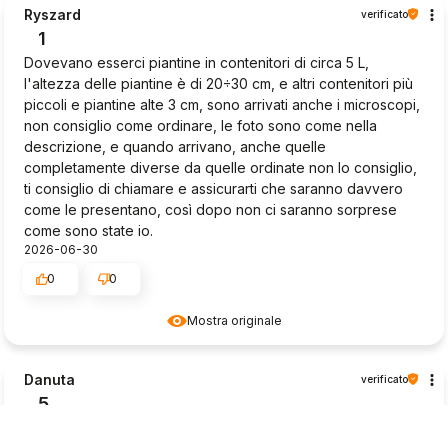
Ryszard
verificato
1
Dovevano esserci piantine in contenitori di circa 5 L,
l'altezza delle piantine è di 20÷30 cm, e altri contenitori più
piccoli e piantine alte 3 cm, sono arrivati anche i microscopi,
non consiglio come ordinare, le foto sono come nella
descrizione, e quando arrivano, anche quelle
completamente diverse da quelle ordinate non lo consiglio,
ti consiglio di chiamare e assicurarti che saranno davvero
come le presentano, così dopo non ci saranno sorprese
come sono state io.
2026-06-30
0
0
Mostra originale
Danuta
verificato
5
Ottima sicurezza della spedizione. Piantine molto belle
2026-06-27